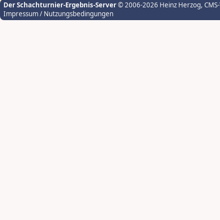
Der Schachturnier-Ergebnis-Server
© 2006-2026 Heinz Herzog
, CMS
Impressum / Nutzungsbedingungen