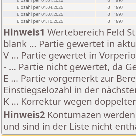
Elozahl per 01.01.2026
0
1897
Elozahl per 01.04.2026
0
1897
Elozahl per 01.07.2026
0
1897
Elozahl per 01.10.2026
0
1897
Hinweis1
Wertebereich Feld St 
blank ... Partie gewertet in akt
V ... Partie gewertet in Vorperi
- ... Partie nicht gewertet, da 
E ... Partie vorgemerkt zur Be
Einstiegselozahl in der nächst
K ... Korrektur wegen doppelt
Hinweis2
Kontumazen werden g
und sind in der Liste nicht enth