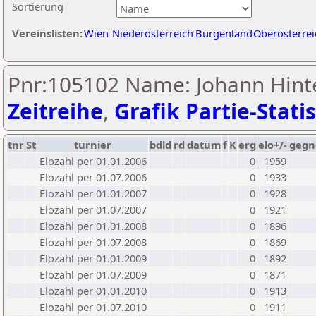
Sortierung
Vereinslisten:
Wien
Niederösterreich
Burgenland
Oberösterrei
Pnr:105102 Name: Johann Hint
Zeitreihe
,
Grafik Partie-Statis
tnr
St
turnier
bdld
rd
datum
f
K
erg
elo+/-
gegn
Elozahl per 01.01.2006
0
1959
Elozahl per 01.07.2006
0
1933
Elozahl per 01.01.2007
0
1928
Elozahl per 01.07.2007
0
1921
Elozahl per 01.01.2008
0
1896
Elozahl per 01.07.2008
0
1869
Elozahl per 01.01.2009
0
1892
Elozahl per 01.07.2009
0
1871
Elozahl per 01.01.2010
0
1913
Elozahl per 01.07.2010
0
1911