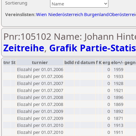
Sortierung
Vereinslisten:
Wien
Niederösterreich
Burgenland
Oberösterrei
Pnr:105102 Name: Johann Hint
Zeitreihe
,
Grafik Partie-Statis
tnr
St
turnier
bdld
rd
datum
f
K
erg
elo+/-
gegn
Elozahl per 01.01.2006
0
1959
Elozahl per 01.07.2006
0
1933
Elozahl per 01.01.2007
0
1928
Elozahl per 01.07.2007
0
1921
Elozahl per 01.01.2008
0
1896
Elozahl per 01.07.2008
0
1869
Elozahl per 01.01.2009
0
1892
Elozahl per 01.07.2009
0
1871
Elozahl per 01.01.2010
0
1913
Elozahl per 01.07.2010
0
1911