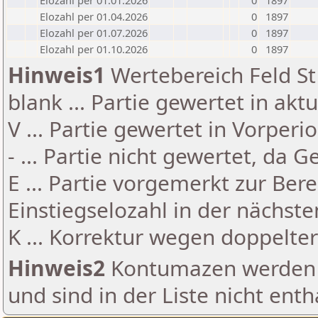
Elozahl per 01.01.2026
0
1897
Elozahl per 01.04.2026
0
1897
Elozahl per 01.07.2026
0
1897
Elozahl per 01.10.2026
0
1897
Hinweis1
Wertebereich Feld St 
blank ... Partie gewertet in akt
V ... Partie gewertet in Vorperi
- ... Partie nicht gewertet, da 
E ... Partie vorgemerkt zur Be
Einstiegselozahl in der nächst
K ... Korrektur wegen doppelt
Hinweis2
Kontumazen werden g
und sind in der Liste nicht enth