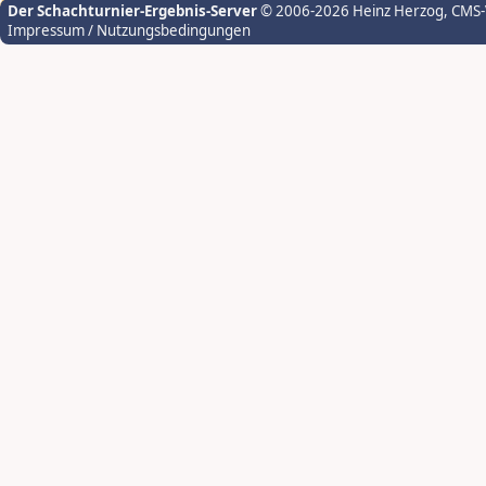
Der Schachturnier-Ergebnis-Server
© 2006-2026 Heinz Herzog
, CMS
Impressum / Nutzungsbedingungen