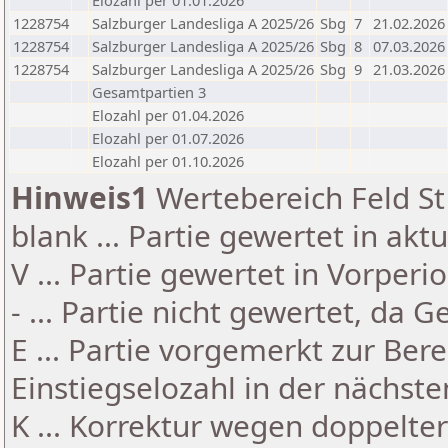
Elozahl per 01.01.2026
1228754
Salzburger Landesliga A 2025/26
Sbg
7
21.02.2026
1228754
Salzburger Landesliga A 2025/26
Sbg
8
07.03.2026
1228754
Salzburger Landesliga A 2025/26
Sbg
9
21.03.2026
Gesamtpartien 3
Elozahl per 01.04.2026
Elozahl per 01.07.2026
Elozahl per 01.10.2026
Hinweis1
Wertebereich Feld St 
blank ... Partie gewertet in akt
V ... Partie gewertet in Vorperi
- ... Partie nicht gewertet, da 
E ... Partie vorgemerkt zur Be
Einstiegselozahl in der nächst
K ... Korrektur wegen doppelt