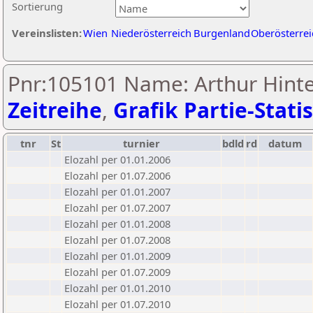
Sortierung
Vereinslisten:
Wien
Niederösterreich
Burgenland
Oberösterrei
Pnr:105101 Name: Arthur Hinte
Zeitreihe
,
Grafik Partie-Statis
tnr
St
turnier
bdld
rd
datum
Elozahl per 01.01.2006
Elozahl per 01.07.2006
Elozahl per 01.01.2007
Elozahl per 01.07.2007
Elozahl per 01.01.2008
Elozahl per 01.07.2008
Elozahl per 01.01.2009
Elozahl per 01.07.2009
Elozahl per 01.01.2010
Elozahl per 01.07.2010