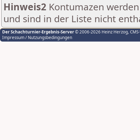
Hinweis2
Kontumazen werden g
und sind in der Liste nicht enth
Der Schachturnier-Ergebnis-Server
© 2006-2026 Heinz Herzog
, CMS
Impressum / Nutzungsbedingungen