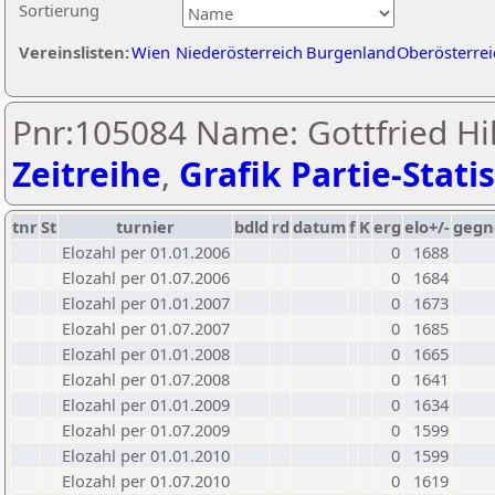
Sortierung
Vereinslisten:
Wien
Niederösterreich
Burgenland
Oberösterrei
Pnr:105084 Name: Gottfried Hil
Zeitreihe
,
Grafik Partie-Statis
tnr
St
turnier
bdld
rd
datum
f
K
erg
elo+/-
gegn
Elozahl per 01.01.2006
0
1688
Elozahl per 01.07.2006
0
1684
Elozahl per 01.01.2007
0
1673
Elozahl per 01.07.2007
0
1685
Elozahl per 01.01.2008
0
1665
Elozahl per 01.07.2008
0
1641
Elozahl per 01.01.2009
0
1634
Elozahl per 01.07.2009
0
1599
Elozahl per 01.01.2010
0
1599
Elozahl per 01.07.2010
0
1619