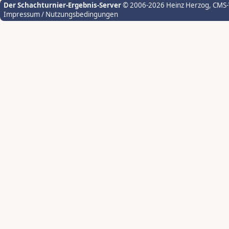
Der Schachturnier-Ergebnis-Server
© 2006-2026 Heinz Herzog
, CMS
Impressum / Nutzungsbedingungen