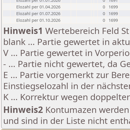
Elozahl per 01.01.2026
0
1691
Elozahl per 01.04.2026
0
1699
Elozahl per 01.07.2026
0
1699
Elozahl per 01.10.2026
0
1699
Hinweis1
Wertebereich Feld St 
blank ... Partie gewertet in akt
V ... Partie gewertet in Vorperi
- ... Partie nicht gewertet, da 
E ... Partie vorgemerkt zur Be
Einstiegselozahl in der nächst
K ... Korrektur wegen doppelt
Hinweis2
Kontumazen werden g
und sind in der Liste nicht enth