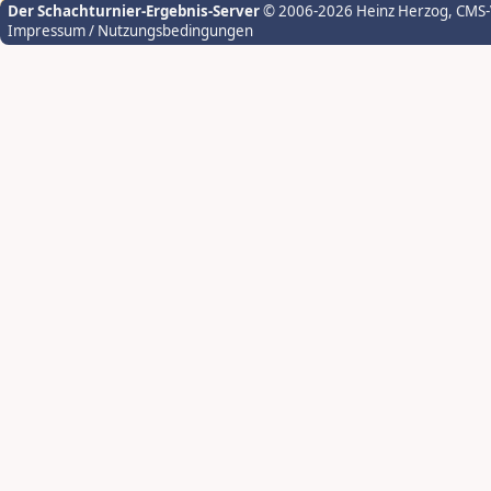
Der Schachturnier-Ergebnis-Server
© 2006-2026 Heinz Herzog
, CMS
Impressum / Nutzungsbedingungen