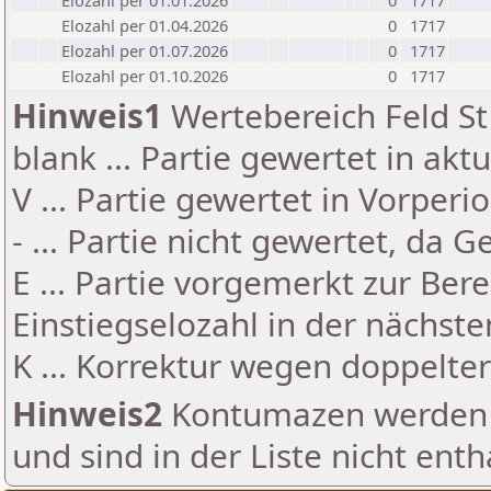
Elozahl per 01.01.2026
0
1717
Elozahl per 01.04.2026
0
1717
Elozahl per 01.07.2026
0
1717
Elozahl per 01.10.2026
0
1717
Hinweis1
Wertebereich Feld St 
blank ... Partie gewertet in akt
V ... Partie gewertet in Vorperi
- ... Partie nicht gewertet, da 
E ... Partie vorgemerkt zur Be
Einstiegselozahl in der nächst
K ... Korrektur wegen doppelt
Hinweis2
Kontumazen werden g
und sind in der Liste nicht enth