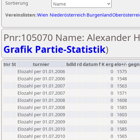
Sortierung
Vereinslisten:
Wien
Niederösterreich
Burgenland
Oberösterrei
Pnr:105070 Name: Alexander Hi
Grafik Partie-Statistik
)
tnr
St
turnier
bdld
rd
datum
f
K
erg
elo+/-
gegn
Elozahl per 01.01.2006
0
1575
Elozahl per 01.07.2006
0
1548
Elozahl per 01.01.2007
0
1563
Elozahl per 01.07.2007
0
1571
Elozahl per 01.01.2008
0
1608
Elozahl per 01.07.2008
0
1585
Elozahl per 01.01.2009
0
1603
Elozahl per 01.07.2009
0
1600
Elozahl per 01.01.2010
0
1585
Elozahl per 01.07.2010
0
1565