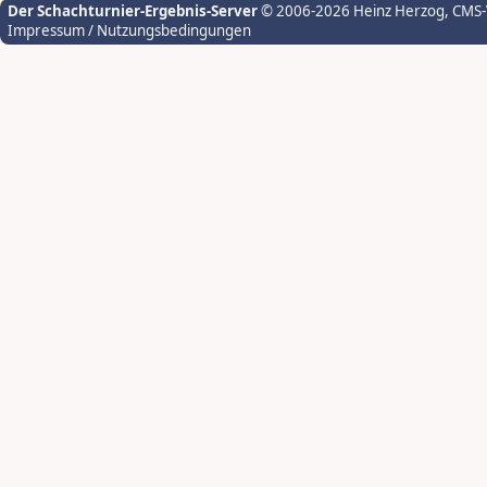
Der Schachturnier-Ergebnis-Server
© 2006-2026 Heinz Herzog
, CMS
Impressum / Nutzungsbedingungen