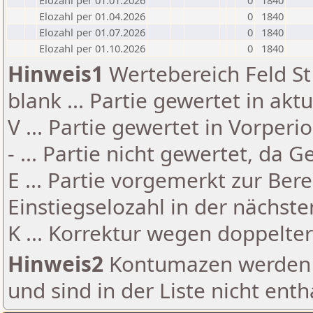
Elozahl per 01.01.2026
0
1840
Elozahl per 01.04.2026
0
1840
Elozahl per 01.07.2026
0
1840
Elozahl per 01.10.2026
0
1840
Hinweis1
Wertebereich Feld St 
blank ... Partie gewertet in akt
V ... Partie gewertet in Vorperi
- ... Partie nicht gewertet, da 
E ... Partie vorgemerkt zur Be
Einstiegselozahl in der nächst
K ... Korrektur wegen doppelt
Hinweis2
Kontumazen werden g
und sind in der Liste nicht enth