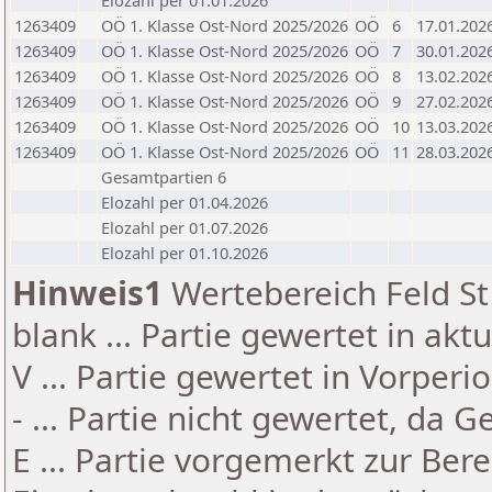
Elozahl per 01.01.2026
1263409
OÖ 1. Klasse Ost-Nord 2025/2026
OÖ
6
17.01.202
1263409
OÖ 1. Klasse Ost-Nord 2025/2026
OÖ
7
30.01.202
1263409
OÖ 1. Klasse Ost-Nord 2025/2026
OÖ
8
13.02.202
1263409
OÖ 1. Klasse Ost-Nord 2025/2026
OÖ
9
27.02.202
1263409
OÖ 1. Klasse Ost-Nord 2025/2026
OÖ
10
13.03.202
1263409
OÖ 1. Klasse Ost-Nord 2025/2026
OÖ
11
28.03.202
Gesamtpartien 6
Elozahl per 01.04.2026
Elozahl per 01.07.2026
Elozahl per 01.10.2026
Hinweis1
Wertebereich Feld St 
blank ... Partie gewertet in akt
V ... Partie gewertet in Vorperi
- ... Partie nicht gewertet, da 
E ... Partie vorgemerkt zur Be