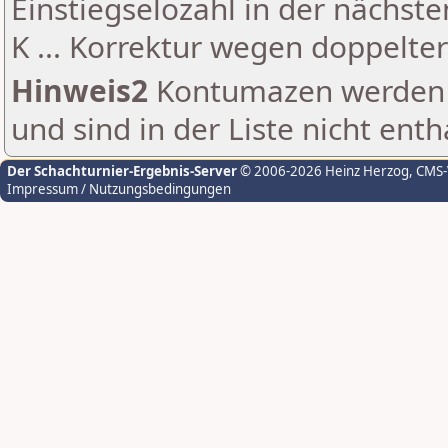
Einstiegselozahl in der nächst
K ... Korrektur wegen doppelt
Hinweis2
Kontumazen werden g
und sind in der Liste nicht enth
Der Schachturnier-Ergebnis-Server
© 2006-2026 Heinz Herzog
, CMS
Impressum / Nutzungsbedingungen