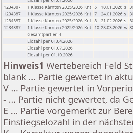
Elozahl per 01.01.2026
1234387
1 Klasse Kärnten 2025/2026
Knt
6
10.01.2026
s
3
1234387
1 Klasse Kärnten 2025/2026
Knt
7
24.01.2026
s
3
1234387
1 Klasse Kärnten 2025/2026
Knt
8
21.02.2026
s
3
1234387
1 Klasse Kärnten 2025/2026
Knt
10
28.03.2026
w
3
Gesamtpartien 4
Elozahl per 01.04.2026
Elozahl per 01.07.2026
Elozahl per 01.10.2026
Hinweis1
Wertebereich Feld St 
blank ... Partie gewertet in akt
V ... Partie gewertet in Vorperi
- ... Partie nicht gewertet, da 
E ... Partie vorgemerkt zur Be
Einstiegselozahl in der nächst