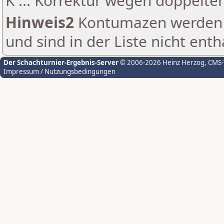
K ... Korrektur wegen doppelt
Hinweis2
Kontumazen werden g
und sind in der Liste nicht enth
Der Schachturnier-Ergebnis-Server
© 2006-2026 Heinz Herzog
, CMS
Impressum / Nutzungsbedingungen