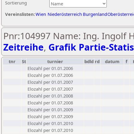
Sortierung
Vereinslisten:
Wien
Niederösterreich
Burgenland
Oberösterrei
Pnr:104997 Name: Ing. Ingolf H
Zeitreihe
,
Grafik Partie-Statis
tnr
St
turnier
bdld
rd
datum
f
Elozahl per 01.01.2006
Elozahl per 01.07.2006
Elozahl per 01.01.2007
Elozahl per 01.07.2007
Elozahl per 01.01.2008
Elozahl per 01.07.2008
Elozahl per 01.01.2009
Elozahl per 01.07.2009
Elozahl per 01.01.2010
Elozahl per 01.07.2010