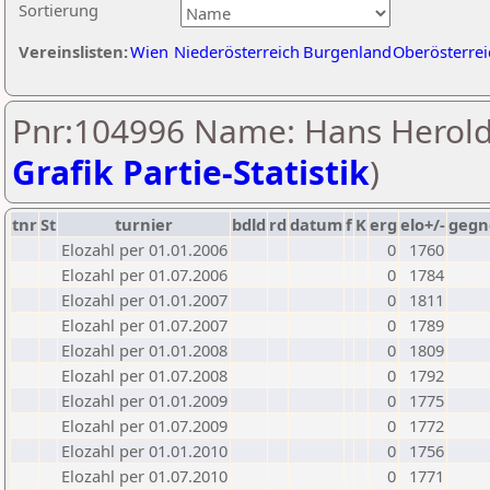
Sortierung
Vereinslisten:
Wien
Niederösterreich
Burgenland
Oberösterrei
Pnr:104996 Name: Hans Herold
Grafik Partie-Statistik
)
tnr
St
turnier
bdld
rd
datum
f
K
erg
elo+/-
gegn
Elozahl per 01.01.2006
0
1760
Elozahl per 01.07.2006
0
1784
Elozahl per 01.01.2007
0
1811
Elozahl per 01.07.2007
0
1789
Elozahl per 01.01.2008
0
1809
Elozahl per 01.07.2008
0
1792
Elozahl per 01.01.2009
0
1775
Elozahl per 01.07.2009
0
1772
Elozahl per 01.01.2010
0
1756
Elozahl per 01.07.2010
0
1771