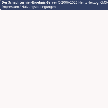
Der Schachturnier-Ergebnis-Server
© 2006-2026 Heinz Herzog
, CMS
Impressum / Nutzungsbedingungen