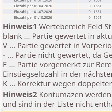
Elozahl per 01.01.2026
0
1651
Elozahl per 01.04.2026
0
1651
Elozahl per 01.07.2026
0
1651
Elozahl per 01.10.2026
0
1651
Hinweis1
Wertebereich Feld St 
blank ... Partie gewertet in akt
V ... Partie gewertet in Vorperi
- ... Partie nicht gewertet, da 
E ... Partie vorgemerkt zur Be
Einstiegselozahl in der nächst
K ... Korrektur wegen doppelt
Hinweis2
Kontumazen werden g
und sind in der Liste nicht enth