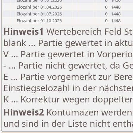
Elozahl per 01.01.2026
0
1456
Elozahl per 01.04.2026
0
1448
Elozahl per 01.07.2026
0
1448
Elozahl per 01.10.2026
0
1448
Hinweis1
Wertebereich Feld St 
blank ... Partie gewertet in akt
V ... Partie gewertet in Vorperi
- ... Partie nicht gewertet, da 
E ... Partie vorgemerkt zur Be
Einstiegselozahl in der nächst
K ... Korrektur wegen doppelt
Hinweis2
Kontumazen werden g
und sind in der Liste nicht enth