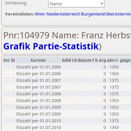
Sortierung
Vereinslisten:
Wien
Niederösterreich
Burgenland
Oberösterrei
Pnr:104979 Name: Franz Herbst
Grafik Partie-Statistik
)
tnr
St
turnier
bdld
rd
datum
f
K
erg
elo+/-
gegn
Elozahl per 01.01.2006
0
1350
Elozahl per 01.07.2006
0
1363
Elozahl per 01.01.2007
0
1375
Elozahl per 01.07.2007
0
1375
Elozahl per 01.01.2008
0
1375
Elozahl per 01.07.2008
0
1353
Elozahl per 01.01.2009
0
1353
Elozahl per 01.07.2009
0
1353
Elozahl per 01.01.2010
0
1373
Elozahl per 01.07.2010
0
1343