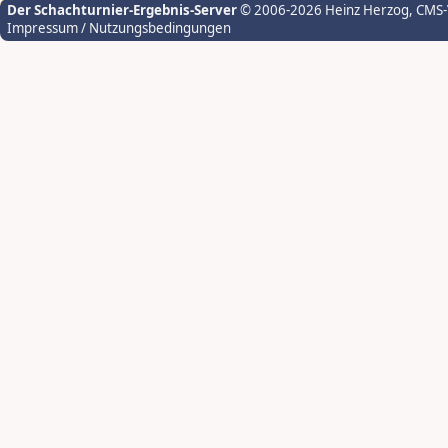
Der Schachturnier-Ergebnis-Server
© 2006-2026 Heinz Herzog
, CMS
Impressum / Nutzungsbedingungen