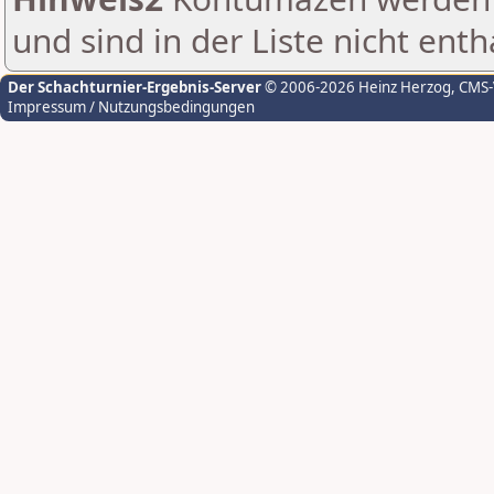
und sind in der Liste nicht enth
Der Schachturnier-Ergebnis-Server
© 2006-2026 Heinz Herzog
, CMS
Impressum / Nutzungsbedingungen