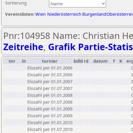
Sortierung
Vereinslisten:
Wien
Niederösterreich
Burgenland
Oberösterrei
Pnr:104958 Name: Christian He
Zeitreihe
,
Grafik Partie-Statis
tnr
St
turnier
bdld
rd
datum
f
K
er
Elozahl per 01.01.2006
Elozahl per 01.07.2006
Elozahl per 01.01.2007
Elozahl per 01.07.2007
Elozahl per 01.01.2008
Elozahl per 01.07.2008
Elozahl per 01.01.2009
Elozahl per 01.07.2009
Elozahl per 01.01.2010
Elozahl per 01.07.2010