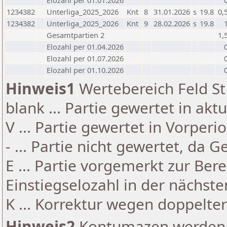
Elozahl per 01.01.2026
1234382
Unterliga_2025_2026
Knt
8
31.01.2026
s
19.8
0,
1234382
Unterliga_2025_2026
Knt
9
28.02.2026
s
19.8
Gesamtpartien 2
1,
Elozahl per 01.04.2026
Elozahl per 01.07.2026
Elozahl per 01.10.2026
Hinweis1
Wertebereich Feld St 
blank ... Partie gewertet in akt
V ... Partie gewertet in Vorperi
- ... Partie nicht gewertet, da 
E ... Partie vorgemerkt zur Be
Einstiegselozahl in der nächst
K ... Korrektur wegen doppelt
Hinweis2
Kontumazen werden g