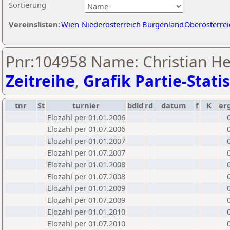
Sortierung
Vereinslisten:
Wien
Niederösterreich
Burgenland
Oberösterrei
Pnr:104958 Name: Christian He
Zeitreihe
,
Grafik Partie-Statis
tnr
St
turnier
bdld
rd
datum
f
K
er
Elozahl per 01.01.2006
Elozahl per 01.07.2006
Elozahl per 01.01.2007
Elozahl per 01.07.2007
Elozahl per 01.01.2008
Elozahl per 01.07.2008
Elozahl per 01.01.2009
Elozahl per 01.07.2009
Elozahl per 01.01.2010
Elozahl per 01.07.2010