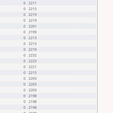
0
2211
0
2215
0
2219
0
2219
0
2201
0
2199
0
2213
0
2213
0
2219
0
2232
0
2223
0
2221
0
2215
0
2203
0
2203
0
2203
0
2198
0
2198
0
2198