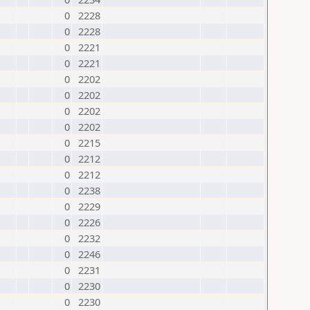
0
2228
0
2228
0
2221
0
2221
0
2202
0
2202
0
2202
0
2202
0
2215
0
2212
0
2212
0
2238
0
2229
0
2226
0
2232
0
2246
0
2231
0
2230
0
2230