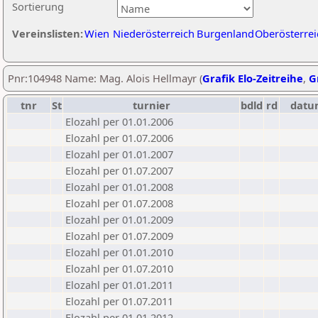
Sortierung
Vereinslisten:
Wien
Niederösterreich
Burgenland
Oberösterrei
Pnr:104948 Name: Mag. Alois Hellmayr (
Grafik Elo-Zeitreihe
,
G
tnr
St
turnier
bdld
rd
datu
Elozahl per 01.01.2006
Elozahl per 01.07.2006
Elozahl per 01.01.2007
Elozahl per 01.07.2007
Elozahl per 01.01.2008
Elozahl per 01.07.2008
Elozahl per 01.01.2009
Elozahl per 01.07.2009
Elozahl per 01.01.2010
Elozahl per 01.07.2010
Elozahl per 01.01.2011
Elozahl per 01.07.2011
Elozahl per 01.01.2012