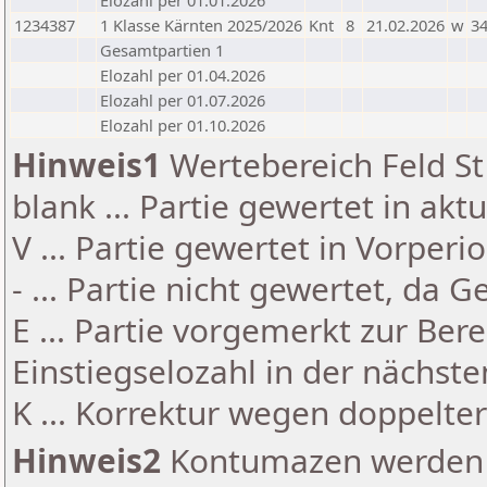
Elozahl per 01.01.2026
1234387
1 Klasse Kärnten 2025/2026
Knt
8
21.02.2026
w
34
Gesamtpartien 1
Elozahl per 01.04.2026
Elozahl per 01.07.2026
Elozahl per 01.10.2026
Hinweis1
Wertebereich Feld St 
blank ... Partie gewertet in akt
V ... Partie gewertet in Vorperi
- ... Partie nicht gewertet, da 
E ... Partie vorgemerkt zur Be
Einstiegselozahl in der nächst
K ... Korrektur wegen doppelt
Hinweis2
Kontumazen werden g