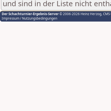
und sind in der Liste nicht enth
Der Schachturnier-Ergebnis-Server
© 2006-2026 Heinz Herzog
, CMS
Impressum / Nutzungsbedingungen