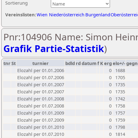
Sortierung
Vereinslisten:
Wien
Niederösterreich
Burgenland
Oberösterrei
Pnr:104906 Name: Simon Heinri
Grafik Partie-Statistik
)
tnr
St
turnier
bdld
rd
datum
f
K
erg
elo+/-
gegn
Elozahl per 01.01.2006
0
1688
Elozahl per 01.07.2006
0
1705
Elozahl per 01.01.2007
0
1735
Elozahl per 01.07.2007
0
1735
Elozahl per 01.01.2008
0
1742
Elozahl per 01.07.2008
0
1758
Elozahl per 01.01.2009
0
1757
Elozahl per 01.07.2009
0
1759
Elozahl per 01.01.2010
0
1798
Elozahl per 01.07.2010
0
1814