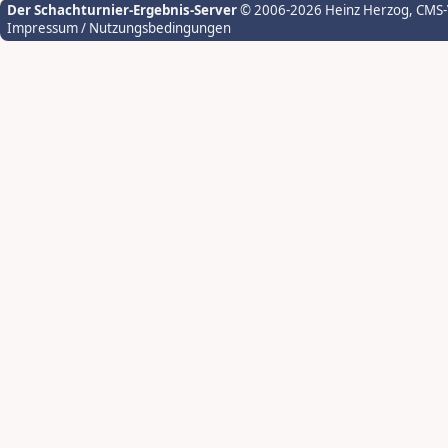
Der Schachturnier-Ergebnis-Server
© 2006-2026 Heinz Herzog
, CMS
Impressum / Nutzungsbedingungen