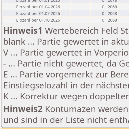
Elozahl per 01.01.2026
0
2078
Elozahl per 01.04.2026
0
2068
Elozahl per 01.07.2026
0
2068
Elozahl per 01.10.2026
0
2068
Hinweis1
Wertebereich Feld St 
blank ... Partie gewertet in akt
V ... Partie gewertet in Vorperi
- ... Partie nicht gewertet, da 
E ... Partie vorgemerkt zur Be
Einstiegselozahl in der nächst
K ... Korrektur wegen doppelt
Hinweis2
Kontumazen werden g
und sind in der Liste nicht enth