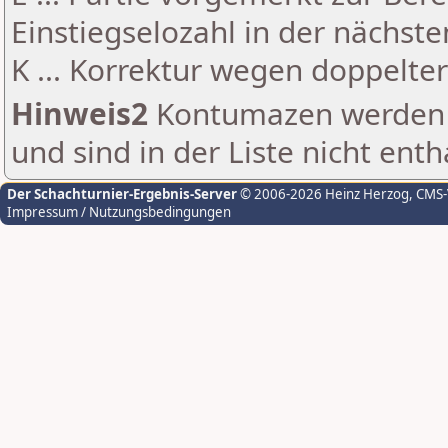
Einstiegselozahl in der nächst
K ... Korrektur wegen doppelt
Hinweis2
Kontumazen werden g
und sind in der Liste nicht enth
Der Schachturnier-Ergebnis-Server
© 2006-2026 Heinz Herzog
, CMS
Impressum / Nutzungsbedingungen