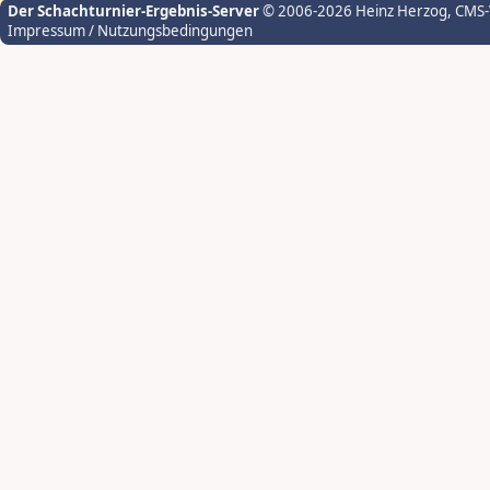
Der Schachturnier-Ergebnis-Server
© 2006-2026 Heinz Herzog
, CMS
Impressum / Nutzungsbedingungen