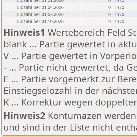
Elozahl per 01.01.2026
0
1470
Elozahl per 01.04.2026
0
1470
Elozahl per 01.07.2026
0
1470
Elozahl per 01.10.2026
0
1470
Hinweis1
Wertebereich Feld St 
blank ... Partie gewertet in akt
V ... Partie gewertet in Vorperi
- ... Partie nicht gewertet, da 
E ... Partie vorgemerkt zur Be
Einstiegselozahl in der nächst
K ... Korrektur wegen doppelt
Hinweis2
Kontumazen werden g
und sind in der Liste nicht enth