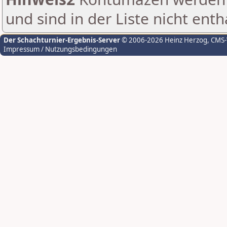
und sind in der Liste nicht enth
Der Schachturnier-Ergebnis-Server
© 2006-2026 Heinz Herzog
, CMS
Impressum / Nutzungsbedingungen