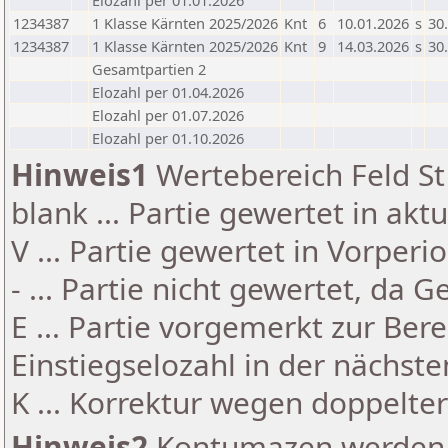
Elozahl per 01.01.2026
1234387
1 Klasse Kärnten 2025/2026
Knt
6
10.01.2026
s
30
1234387
1 Klasse Kärnten 2025/2026
Knt
9
14.03.2026
s
30
Gesamtpartien 2
Elozahl per 01.04.2026
Elozahl per 01.07.2026
Elozahl per 01.10.2026
Hinweis1
Wertebereich Feld St 
blank ... Partie gewertet in akt
V ... Partie gewertet in Vorperi
- ... Partie nicht gewertet, da 
E ... Partie vorgemerkt zur Be
Einstiegselozahl in der nächst
K ... Korrektur wegen doppelt
Hinweis2
Kontumazen werden g