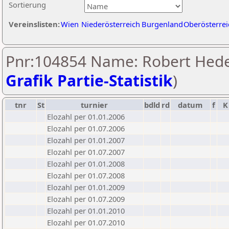
Sortierung
Vereinslisten:
Wien
Niederösterreich
Burgenland
Oberösterrei
Pnr:104854 Name: Robert Hede
Grafik Partie-Statistik
)
tnr
St
turnier
bdld
rd
datum
f
K
Elozahl per 01.01.2006
Elozahl per 01.07.2006
Elozahl per 01.01.2007
Elozahl per 01.07.2007
Elozahl per 01.01.2008
Elozahl per 01.07.2008
Elozahl per 01.01.2009
Elozahl per 01.07.2009
Elozahl per 01.01.2010
Elozahl per 01.07.2010