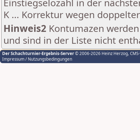
Einstiegselozahl in der nächst
K ... Korrektur wegen doppelt
Hinweis2
Kontumazen werden g
und sind in der Liste nicht enth
Der Schachturnier-Ergebnis-Server
© 2006-2026 Heinz Herzog
, CMS
Impressum / Nutzungsbedingungen