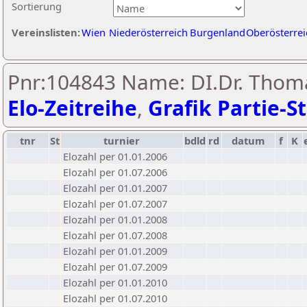
Sortierung
Vereinslisten:
Wien
Niederösterreich
Burgenland
Oberösterrei
Pnr:104843 Name: DI.Dr. Thom
Elo-Zeitreihe
,
Grafik Partie-St
tnr
St
turnier
bdld
rd
datum
f
K
Elozahl per 01.01.2006
Elozahl per 01.07.2006
Elozahl per 01.01.2007
Elozahl per 01.07.2007
Elozahl per 01.01.2008
Elozahl per 01.07.2008
Elozahl per 01.01.2009
Elozahl per 01.07.2009
Elozahl per 01.01.2010
Elozahl per 01.07.2010