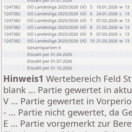
Elozahl per 01.01.2026
1247382
OÖ Landesliga 2025/2026
OÖ
5
10.01.2026
w
13
1247382
OÖ Landesliga 2025/2026
OÖ
6
24.01.2026
s
13
1247382
OÖ Landesliga 2025/2026
OÖ
7
07.02.2026
w
13
1247382
OÖ Landesliga 2025/2026
OÖ
8
21.02.2026
w
13
1247382
OÖ Landesliga 2025/2026
OÖ
9
07.03.2026
s
13
1247382
OÖ Landesliga 2025/2026
OÖ
10
21.03.2026
w
13
Gesamtpartien 6
Elozahl per 01.04.2026
Elozahl per 01.07.2026
Elozahl per 01.10.2026
Hinweis1
Wertebereich Feld St 
blank ... Partie gewertet in akt
V ... Partie gewertet in Vorperi
- ... Partie nicht gewertet, da 
E ... Partie vorgemerkt zur Be