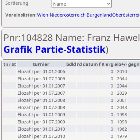
Sortierung
Vereinslisten:
Wien
Niederösterreich
Burgenland
Oberösterrei
Pnr:104828 Name: Franz Hawel
Grafik Partie-Statistik
)
tnr
St
turnier
bdld
rd
datum
f
K
erg
elo+/-
gegn
Elozahl per 01.01.2006
0
2010
Elozahl per 01.07.2006
0
2044
Elozahl per 01.01.2007
0
2044
Elozahl per 01.07.2007
0
2029
Elozahl per 01.01.2008
0
2061
Elozahl per 01.07.2008
0
2043
Elozahl per 01.01.2009
0
1998
Elozahl per 01.07.2009
0
1998
Elozahl per 01.01.2010
0
1962
Elozahl per 01.07.2010
0
1979