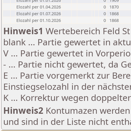
Elozahl per 01.01.2026
0
1909
Elozahl per 01.04.2026
0
1870
Elozahl per 01.07.2026
0
1868
Elozahl per 01.10.2026
0
1868
Hinweis1
Wertebereich Feld St 
blank ... Partie gewertet in akt
V ... Partie gewertet in Vorperi
- ... Partie nicht gewertet, da 
E ... Partie vorgemerkt zur Be
Einstiegselozahl in der nächst
K ... Korrektur wegen doppelt
Hinweis2
Kontumazen werden g
und sind in der Liste nicht enth