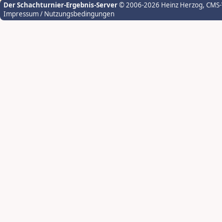
Der Schachturnier-Ergebnis-Server
© 2006-2026 Heinz Herzog
, CMS
Impressum / Nutzungsbedingungen