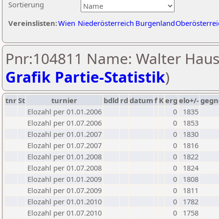
Sortierung
Vereinslisten:
Wien
Niederösterreich
Burgenland
Oberösterrei
Pnr:104811 Name: Walter Haus
Grafik Partie-Statistik
)
tnr
St
turnier
bdld
rd
datum
f
K
erg
elo+/-
gegn
Elozahl per 01.01.2006
0
1835
Elozahl per 01.07.2006
0
1853
Elozahl per 01.01.2007
0
1830
Elozahl per 01.07.2007
0
1816
Elozahl per 01.01.2008
0
1822
Elozahl per 01.07.2008
0
1824
Elozahl per 01.01.2009
0
1808
Elozahl per 01.07.2009
0
1811
Elozahl per 01.01.2010
0
1782
Elozahl per 01.07.2010
0
1758