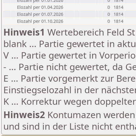
Elozahl per 01.01.2026
0
1814
Elozahl per 01.04.2026
0
1814
Elozahl per 01.07.2026
0
1814
Elozahl per 01.10.2026
0
1814
Hinweis1
Wertebereich Feld St 
blank ... Partie gewertet in akt
V ... Partie gewertet in Vorperi
- ... Partie nicht gewertet, da 
E ... Partie vorgemerkt zur Be
Einstiegselozahl in der nächst
K ... Korrektur wegen doppelt
Hinweis2
Kontumazen werden g
und sind in der Liste nicht enth