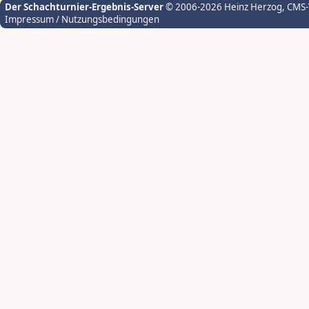
Der Schachturnier-Ergebnis-Server
© 2006-2026 Heinz Herzog
, CMS
Impressum / Nutzungsbedingungen