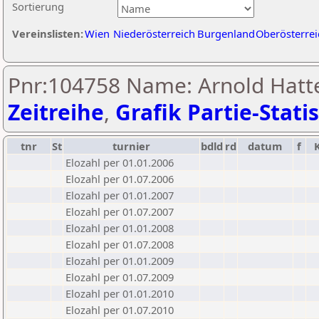
Sortierung
Vereinslisten:
Wien
Niederösterreich
Burgenland
Oberösterrei
Pnr:104758 Name: Arnold Hatt
Zeitreihe
,
Grafik Partie-Statis
tnr
St
turnier
bdld
rd
datum
f
Elozahl per 01.01.2006
Elozahl per 01.07.2006
Elozahl per 01.01.2007
Elozahl per 01.07.2007
Elozahl per 01.01.2008
Elozahl per 01.07.2008
Elozahl per 01.01.2009
Elozahl per 01.07.2009
Elozahl per 01.01.2010
Elozahl per 01.07.2010