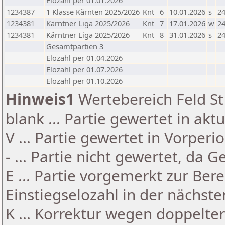
Elozahl per 01.01.2026
1234387
1 Klasse Kärnten 2025/2026
Knt
6
10.01.2026
s
24
1234381
Kärntner Liga 2025/2026
Knt
7
17.01.2026
w
24
1234381
Kärntner Liga 2025/2026
Knt
8
31.01.2026
s
24
Gesamtpartien 3
Elozahl per 01.04.2026
Elozahl per 01.07.2026
Elozahl per 01.10.2026
Hinweis1
Wertebereich Feld St 
blank ... Partie gewertet in akt
V ... Partie gewertet in Vorperi
- ... Partie nicht gewertet, da 
E ... Partie vorgemerkt zur Be
Einstiegselozahl in der nächst
K ... Korrektur wegen doppelt