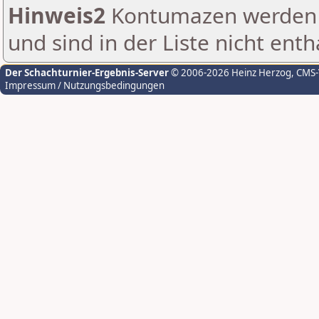
Hinweis2
Kontumazen werden g
und sind in der Liste nicht enth
Der Schachturnier-Ergebnis-Server
© 2006-2026 Heinz Herzog
, CMS
Impressum / Nutzungsbedingungen