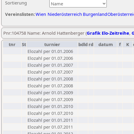
Sortierung
Vereinslisten:
Wien
Niederösterreich
Burgenland
Oberösterrei
Pnr:104758 Name: Arnold Hattenberger (
Grafik Elo-Zeitreihe
,
G
tnr
St
turnier
bdld
rd
datum
f
K
Elozahl per 01.01.2006
Elozahl per 01.07.2006
Elozahl per 01.01.2007
Elozahl per 01.07.2007
Elozahl per 01.01.2008
Elozahl per 01.07.2008
Elozahl per 01.01.2009
Elozahl per 01.07.2009
Elozahl per 01.01.2010
Elozahl per 01.07.2010
Elozahl per 01.01.2011
Elozahl per 01.07.2011
Elozahl per 01.01.2012