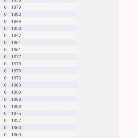
0
1879
0
1862
0
1849
0
1858
0
1847
0
1861
0
1861
0
1877
0
1876
0
1878
0
1878
0
1880
0
1899
0
1888
0
1888
0
1875
0
1857
0
1860
0
1860