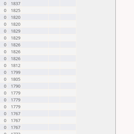
0
1837
0
1825
0
1820
0
1820
0
1829
0
1829
0
1826
0
1826
0
1826
0
1812
0
1799
0
1805
0
1790
0
1779
0
1779
0
1779
0
1767
0
1767
0
1767