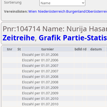
Sortierung
Vereinslisten:
Wien
Niederösterreich
Burgenland
Oberösterrei
Pnr:104714 Name: Nurija Hasan
Zeitreihe
,
Grafik Partie-Statis
tnr
St
turnier
bdld
rd
datum
Elozahl per 01.01.2006
Elozahl per 01.07.2006
Elozahl per 01.01.2007
Elozahl per 01.07.2007
Elozahl per 01.01.2008
Elozahl per 01.07.2008
Elozahl per 01.01.2009
Elozahl per 01.07.2009
Elozahl per 01.01.2010
Elozahl per 01.07.2010