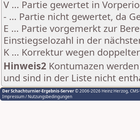
V ... Partie gewertet in Vorperi
- ... Partie nicht gewertet, da 
E ... Partie vorgemerkt zur Be
Einstiegselozahl in der nächst
K ... Korrektur wegen doppelt
Hinweis2
Kontumazen werden g
und sind in der Liste nicht enth
Der Schachturnier-Ergebnis-Server
© 2006-2026 Heinz Herzog
, CMS
Impressum / Nutzungsbedingungen