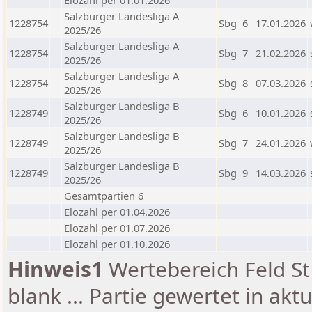
Elozahl per 01.01.2026
Salzburger Landesliga A
1228754
Sbg
6
17.01.2026
2025/26
Salzburger Landesliga A
1228754
Sbg
7
21.02.2026
2025/26
Salzburger Landesliga A
1228754
Sbg
8
07.03.2026
2025/26
Salzburger Landesliga B
1228749
Sbg
6
10.01.2026
2025/26
Salzburger Landesliga B
1228749
Sbg
7
24.01.2026
2025/26
Salzburger Landesliga B
1228749
Sbg
9
14.03.2026
2025/26
Gesamtpartien 6
Elozahl per 01.04.2026
Elozahl per 01.07.2026
Elozahl per 01.10.2026
Hinweis1
Wertebereich Feld St 
blank ... Partie gewertet in akt