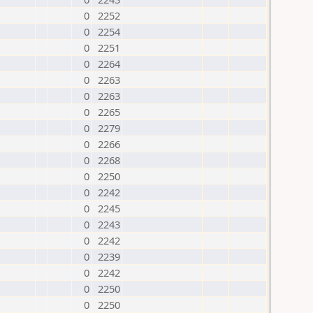
0
2252
0
2254
0
2251
0
2264
0
2263
0
2263
0
2265
0
2279
0
2266
0
2268
0
2250
0
2242
0
2245
0
2243
0
2242
0
2239
0
2242
0
2250
0
2250