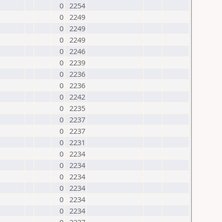
0
2254
0
2249
0
2249
0
2249
0
2246
0
2239
0
2236
0
2236
0
2242
0
2235
0
2237
0
2237
0
2231
0
2234
0
2234
0
2234
0
2234
0
2234
0
2234