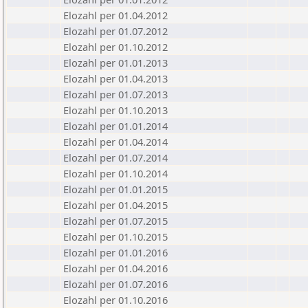
Elozahl per 01.04.2012
Elozahl per 01.07.2012
Elozahl per 01.10.2012
Elozahl per 01.01.2013
Elozahl per 01.04.2013
Elozahl per 01.07.2013
Elozahl per 01.10.2013
Elozahl per 01.01.2014
Elozahl per 01.04.2014
Elozahl per 01.07.2014
Elozahl per 01.10.2014
Elozahl per 01.01.2015
Elozahl per 01.04.2015
Elozahl per 01.07.2015
Elozahl per 01.10.2015
Elozahl per 01.01.2016
Elozahl per 01.04.2016
Elozahl per 01.07.2016
Elozahl per 01.10.2016