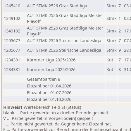
1245410
AUT STMK 2526 Graz Stadtliga
Stmk
7
03.
AUT STMK 2526 Graz Stadtliga Meister
1349102
Stmk
1
03.
Playoff
AUT STMK 2526 Graz Stadtliga Meister
1349102
Stmk
2
17.
Playoff
1205677
AUT STMK 2526 Steirische Landesliga
Stmk
7
07.
1205677
AUT STMK 2526 Steirische Landesliga
Stmk
9
28.
1234381
Kärntner Liga 2025/2026
Knt
7
17.
1234381
Kärntner Liga 2025/2026
Knt
8
31.
Gesamtpartien 8
Elozahl per 01.04.2026
Elozahl per 01.07.2026
Elozahl per 01.10.2026
Hinweis1
Wertebereich Feld St (Status)
blank ... Partie gewertet in aktueller Periode gespielt
V ... Partie gewertet in Vorperiode(n) gespielt
- ... Partie nicht gewertet, da Gegner keine Elozahl hat.
E ... Partie vorgemerkt zur Berechnung der Einstiegselozahl in