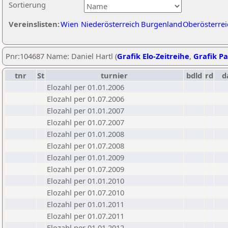
Sortierung
Vereinslisten:
Wien
Niederösterreich
Burgenland
Oberösterrei
Pnr:104687 Name: Daniel Hartl (
Grafik Elo-Zeitreihe
,
Grafik Pa
tnr
St
turnier
bdld
rd
d
Elozahl per 01.01.2006
Elozahl per 01.07.2006
Elozahl per 01.01.2007
Elozahl per 01.07.2007
Elozahl per 01.01.2008
Elozahl per 01.07.2008
Elozahl per 01.01.2009
Elozahl per 01.07.2009
Elozahl per 01.01.2010
Elozahl per 01.07.2010
Elozahl per 01.01.2011
Elozahl per 01.07.2011
Elozahl per 01.01.2012