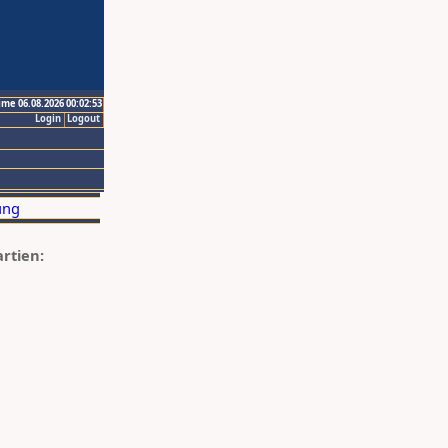
ime 06.08.2026 00:02:53
Login
Logout
artien: