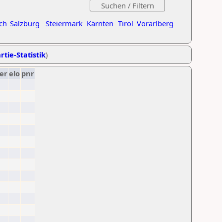
ch
Salzburg
Steiermark
Kärnten
Tirol
Vorarlberg
rtie-Statistik
)
er
elo
pnr