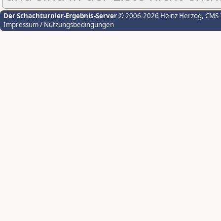
Der Schachturnier-Ergebnis-Server
© 2006-2026 Heinz Herzog
, CMS
Impressum / Nutzungsbedingungen