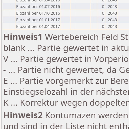
Elozahl per 01.07.2016
0
2043
Elozahl per 01.10.2016
0
2043
Elozahl per 01.01.2017
0
2043
Elozahl per 01.04.2017
0
2043
Hinweis1
Wertebereich Feld St 
blank ... Partie gewertet in akt
V ... Partie gewertet in Vorperi
- ... Partie nicht gewertet, da 
E ... Partie vorgemerkt zur Be
Einstiegselozahl in der nächst
K ... Korrektur wegen doppelt
Hinweis2
Kontumazen werden g
und sind in der Liste nicht enth