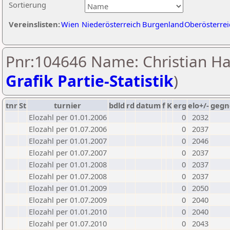
Sortierung
Vereinslisten:
Wien
Niederösterreich
Burgenland
Oberösterrei
Pnr:104646 Name: Christian Ha
Grafik Partie-Statistik
)
tnr
St
turnier
bdld
rd
datum
f
K
erg
elo+/-
gegn
Elozahl per 01.01.2006
0
2032
Elozahl per 01.07.2006
0
2037
Elozahl per 01.01.2007
0
2046
Elozahl per 01.07.2007
0
2037
Elozahl per 01.01.2008
0
2037
Elozahl per 01.07.2008
0
2037
Elozahl per 01.01.2009
0
2050
Elozahl per 01.07.2009
0
2040
Elozahl per 01.01.2010
0
2040
Elozahl per 01.07.2010
0
2043