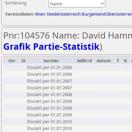
Sortierung
Vereinslisten:
Wien
Niederösterreich
Burgenland
Oberösterrei
Pnr:104576 Name: David Hamm
Grafik Partie-Statistik
)
tnr
St
turnier
bdld
rd
datum
f
K
Elozahl per 01.01.2006
Elozahl per 01.07.2006
Elozahl per 01.01.2007
Elozahl per 01.07.2007
Elozahl per 01.01.2008
Elozahl per 01.07.2008
Elozahl per 01.01.2009
Elozahl per 01.07.2009
Elozahl per 01.01.2010
Elozahl per 01.07.2010