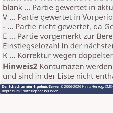
blank ... Partie gewertet in akt
V ... Partie gewertet in Vorperi
- ... Partie nicht gewertet, da 
E ... Partie vorgemerkt zur Be
Einstiegselozahl in der nächst
K ... Korrektur wegen doppelt
Hinweis2
Kontumazen werden g
und sind in der Liste nicht enth
Der Schachturnier-Ergebnis-Server
© 2006-2026 Heinz Herzog
, CMS
Impressum / Nutzungsbedingungen