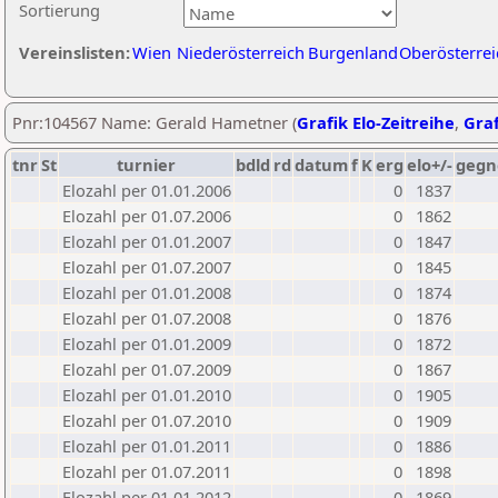
Sortierung
Vereinslisten:
Wien
Niederösterreich
Burgenland
Oberösterrei
Pnr:104567 Name: Gerald Hametner (
Grafik Elo-Zeitreihe
,
Graf
tnr
St
turnier
bdld
rd
datum
f
K
erg
elo+/-
gegn
Elozahl per 01.01.2006
0
1837
Elozahl per 01.07.2006
0
1862
Elozahl per 01.01.2007
0
1847
Elozahl per 01.07.2007
0
1845
Elozahl per 01.01.2008
0
1874
Elozahl per 01.07.2008
0
1876
Elozahl per 01.01.2009
0
1872
Elozahl per 01.07.2009
0
1867
Elozahl per 01.01.2010
0
1905
Elozahl per 01.07.2010
0
1909
Elozahl per 01.01.2011
0
1886
Elozahl per 01.07.2011
0
1898
Elozahl per 01.01.2012
0
1869