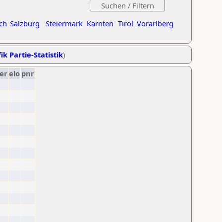
ch
Salzburg
Steiermark
Kärnten
Tirol
Vorarlberg
ik Partie-Statistik
)
er
elo
pnr