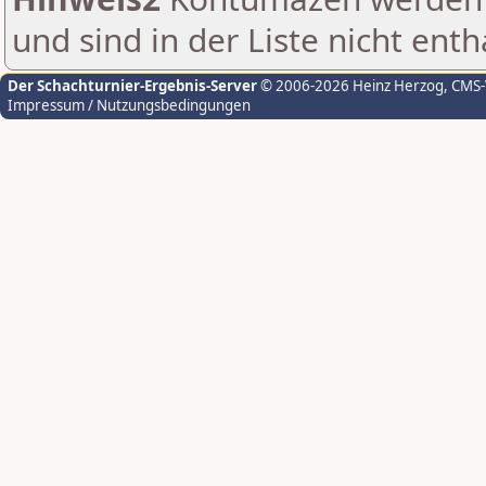
und sind in der Liste nicht enth
Der Schachturnier-Ergebnis-Server
© 2006-2026 Heinz Herzog
, CMS
Impressum / Nutzungsbedingungen