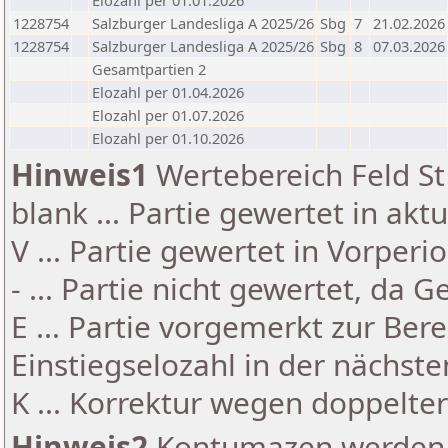
Elozahl per 01.01.2026
1228754
Salzburger Landesliga A 2025/26
Sbg
7
21.02.2026
1228754
Salzburger Landesliga A 2025/26
Sbg
8
07.03.2026
Gesamtpartien 2
Elozahl per 01.04.2026
Elozahl per 01.07.2026
Elozahl per 01.10.2026
Hinweis1
Wertebereich Feld St 
blank ... Partie gewertet in akt
V ... Partie gewertet in Vorperi
- ... Partie nicht gewertet, da 
E ... Partie vorgemerkt zur Be
Einstiegselozahl in der nächst
K ... Korrektur wegen doppelt
Hinweis2
Kontumazen werden g