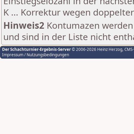
Einstiegselozahl in der nächst
K ... Korrektur wegen doppelt
Hinweis2
Kontumazen werden g
und sind in der Liste nicht enth
Der Schachturnier-Ergebnis-Server
© 2006-2026 Heinz Herzog
, CMS
Impressum / Nutzungsbedingungen