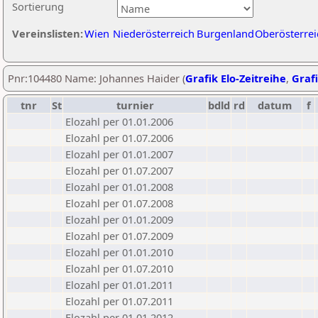
Sortierung
Vereinslisten:
Wien
Niederösterreich
Burgenland
Oberösterrei
Pnr:104480 Name: Johannes Haider (
Grafik Elo-Zeitreihe
,
Grafi
tnr
St
turnier
bdld
rd
datum
f
Elozahl per 01.01.2006
Elozahl per 01.07.2006
Elozahl per 01.01.2007
Elozahl per 01.07.2007
Elozahl per 01.01.2008
Elozahl per 01.07.2008
Elozahl per 01.01.2009
Elozahl per 01.07.2009
Elozahl per 01.01.2010
Elozahl per 01.07.2010
Elozahl per 01.01.2011
Elozahl per 01.07.2011
Elozahl per 01.01.2012