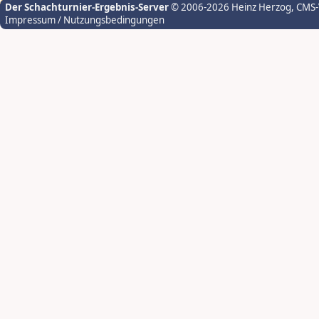
Der Schachturnier-Ergebnis-Server
© 2006-2026 Heinz Herzog
, CMS
Impressum / Nutzungsbedingungen