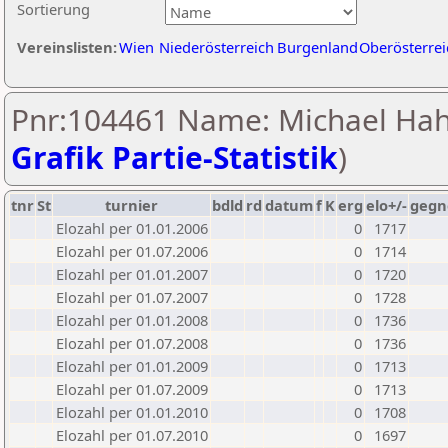
Sortierung
Vereinslisten:
Wien
Niederösterreich
Burgenland
Oberösterrei
Pnr:104461 Name: Michael Hah
Grafik Partie-Statistik
)
tnr
St
turnier
bdld
rd
datum
f
K
erg
elo+/-
gegn
Elozahl per 01.01.2006
0
1717
Elozahl per 01.07.2006
0
1714
Elozahl per 01.01.2007
0
1720
Elozahl per 01.07.2007
0
1728
Elozahl per 01.01.2008
0
1736
Elozahl per 01.07.2008
0
1736
Elozahl per 01.01.2009
0
1713
Elozahl per 01.07.2009
0
1713
Elozahl per 01.01.2010
0
1708
Elozahl per 01.07.2010
0
1697