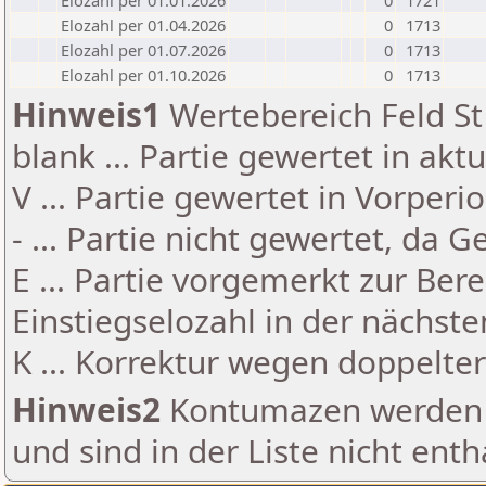
Elozahl per 01.01.2026
0
1721
Elozahl per 01.04.2026
0
1713
Elozahl per 01.07.2026
0
1713
Elozahl per 01.10.2026
0
1713
Hinweis1
Wertebereich Feld St 
blank ... Partie gewertet in akt
V ... Partie gewertet in Vorperi
- ... Partie nicht gewertet, da 
E ... Partie vorgemerkt zur Be
Einstiegselozahl in der nächst
K ... Korrektur wegen doppelt
Hinweis2
Kontumazen werden g
und sind in der Liste nicht enth