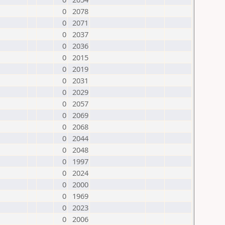
0
2078
0
2071
0
2037
0
2036
0
2015
0
2019
0
2031
0
2029
0
2057
0
2069
0
2068
0
2044
0
2048
0
1997
0
2024
0
2000
0
1969
0
2023
0
2006