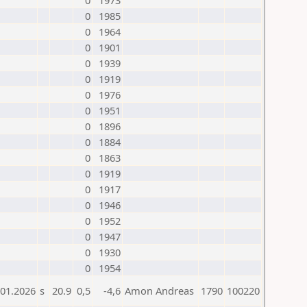
0
1973
0
1985
0
1964
0
1901
0
1939
0
1919
0
1976
0
1951
0
1896
0
1884
0
1863
0
1919
0
1917
0
1946
0
1952
0
1947
0
1930
0
1954
.01.2026
s
20.9
0,5
-4,6
Amon Andreas
1790
100220