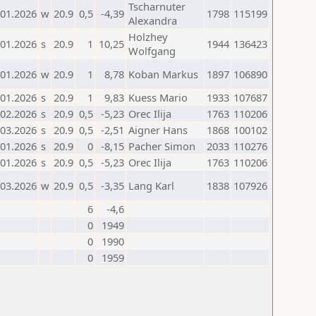
Tscharnuter
.01.2026
w
20.9
0,5
-4,39
1798
115199
Alexandra
Holzhey
.01.2026
s
20.9
1
10,25
1944
136423
Wolfgang
.01.2026
w
20.9
1
8,78
Koban Markus
1897
106890
.01.2026
s
20.9
1
9,83
Kuess Mario
1933
107687
.02.2026
s
20.9
0,5
-5,23
Orec Ilija
1763
110206
.03.2026
s
20.9
0,5
-2,51
Aigner Hans
1868
100102
.01.2026
s
20.9
0
-8,15
Pacher Simon
2033
110276
.01.2026
s
20.9
0,5
-5,23
Orec Ilija
1763
110206
.03.2026
w
20.9
0,5
-3,35
Lang Karl
1838
107926
6
-4,6
0
1949
0
1990
0
1959