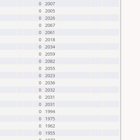
0
2007
0
2005
0
2026
0
2067
0
2061
0
2018
0
2034
0
2059
0
2082
0
2055
0
2023
0
2036
0
2032
0
2031
0
2031
0
1994
0
1975
0
1962
0
1955