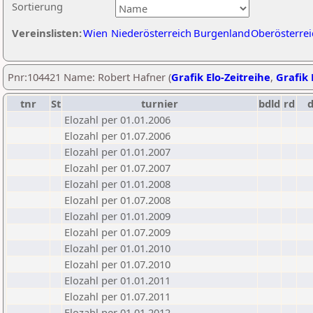
Sortierung
Vereinslisten:
Wien
Niederösterreich
Burgenland
Oberösterrei
Pnr:104421 Name: Robert Hafner (
Grafik Elo-Zeitreihe
,
Grafik 
tnr
St
turnier
bdld
rd
Elozahl per 01.01.2006
Elozahl per 01.07.2006
Elozahl per 01.01.2007
Elozahl per 01.07.2007
Elozahl per 01.01.2008
Elozahl per 01.07.2008
Elozahl per 01.01.2009
Elozahl per 01.07.2009
Elozahl per 01.01.2010
Elozahl per 01.07.2010
Elozahl per 01.01.2011
Elozahl per 01.07.2011
Elozahl per 01.01.2012