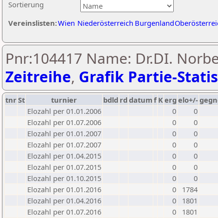
Sortierung
Vereinslisten:
Wien
Niederösterreich
Burgenland
Oberösterrei
Pnr:104417 Name: Dr.DI. Norbe
Zeitreihe
,
Grafik Partie-Statis
tnr
St
turnier
bdld
rd
datum
f
K
erg
elo+/-
gegn
Elozahl per 01.01.2006
0
0
Elozahl per 01.07.2006
0
0
Elozahl per 01.01.2007
0
0
Elozahl per 01.07.2007
0
0
Elozahl per 01.04.2015
0
0
Elozahl per 01.07.2015
0
0
Elozahl per 01.10.2015
0
0
Elozahl per 01.01.2016
0
1784
Elozahl per 01.04.2016
0
1801
Elozahl per 01.07.2016
0
1801