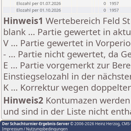
Elozahl per 01.07.2026
0
1957
Elozahl per 01.10.2026
0
1957
Hinweis1
Wertebereich Feld St 
blank ... Partie gewertet in akt
V ... Partie gewertet in Vorperi
- ... Partie nicht gewertet, da 
E ... Partie vorgemerkt zur Be
Einstiegselozahl in der nächst
K ... Korrektur wegen doppelt
Hinweis2
Kontumazen werden g
und sind in der Liste nicht enth
Der Schachturnier-Ergebnis-Server
© 2006-2026 Heinz Herzog
, CMS
Impressum / Nutzungsbedingungen