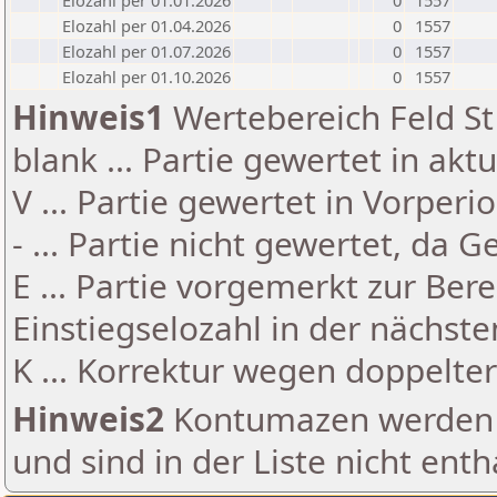
Elozahl per 01.01.2026
0
1557
Elozahl per 01.04.2026
0
1557
Elozahl per 01.07.2026
0
1557
Elozahl per 01.10.2026
0
1557
Hinweis1
Wertebereich Feld St 
blank ... Partie gewertet in akt
V ... Partie gewertet in Vorperi
- ... Partie nicht gewertet, da 
E ... Partie vorgemerkt zur Be
Einstiegselozahl in der nächst
K ... Korrektur wegen doppelt
Hinweis2
Kontumazen werden g
und sind in der Liste nicht enth