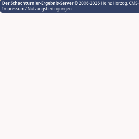
Der Schachturnier-Ergebnis-Server
© 2006-2026 Heinz Herzog
, CMS
Impressum / Nutzungsbedingungen