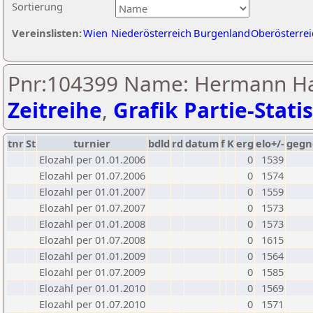
Sortierung
Vereinslisten:
Wien
Niederösterreich
Burgenland
Oberösterrei
Pnr:104399 Name: Hermann H
Zeitreihe
,
Grafik Partie-Statis
tnr
St
turnier
bdld
rd
datum
f
K
erg
elo+/-
gegn
Elozahl per 01.01.2006
0
1539
Elozahl per 01.07.2006
0
1574
Elozahl per 01.01.2007
0
1559
Elozahl per 01.07.2007
0
1573
Elozahl per 01.01.2008
0
1573
Elozahl per 01.07.2008
0
1615
Elozahl per 01.01.2009
0
1564
Elozahl per 01.07.2009
0
1585
Elozahl per 01.01.2010
0
1569
Elozahl per 01.07.2010
0
1571