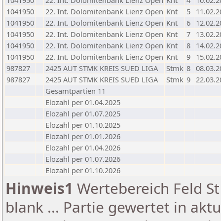
1041950
22. Int. Dolomitenbank Lienz Open
Knt
4
10.02.2
1041950
22. Int. Dolomitenbank Lienz Open
Knt
5
11.02.2
1041950
22. Int. Dolomitenbank Lienz Open
Knt
6
12.02.2
1041950
22. Int. Dolomitenbank Lienz Open
Knt
7
13.02.2
1041950
22. Int. Dolomitenbank Lienz Open
Knt
8
14.02.2
1041950
22. Int. Dolomitenbank Lienz Open
Knt
9
15.02.2
987827
2425 AUT STMK KREIS SUED LIGA
Stmk
8
08.03.2
987827
2425 AUT STMK KREIS SUED LIGA
Stmk
9
22.03.2
Gesamtpartien 11
Elozahl per 01.04.2025
Elozahl per 01.07.2025
Elozahl per 01.10.2025
Elozahl per 01.01.2026
Elozahl per 01.04.2026
Elozahl per 01.07.2026
Elozahl per 01.10.2026
Hinweis1
Wertebereich Feld St 
blank ... Partie gewertet in akt