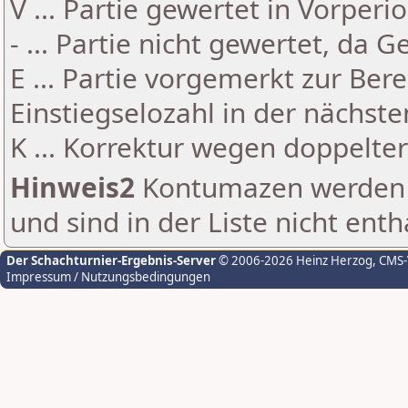
V ... Partie gewertet in Vorperi
- ... Partie nicht gewertet, da 
E ... Partie vorgemerkt zur Be
Einstiegselozahl in der nächst
K ... Korrektur wegen doppelt
Hinweis2
Kontumazen werden g
und sind in der Liste nicht enth
Der Schachturnier-Ergebnis-Server
© 2006-2026 Heinz Herzog
, CMS
Impressum / Nutzungsbedingungen