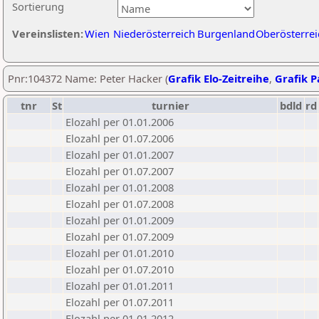
Sortierung
Vereinslisten:
Wien
Niederösterreich
Burgenland
Oberösterrei
Pnr:104372 Name: Peter Hacker (
Grafik Elo-Zeitreihe
,
Grafik Pa
tnr
St
turnier
bdld
rd
Elozahl per 01.01.2006
Elozahl per 01.07.2006
Elozahl per 01.01.2007
Elozahl per 01.07.2007
Elozahl per 01.01.2008
Elozahl per 01.07.2008
Elozahl per 01.01.2009
Elozahl per 01.07.2009
Elozahl per 01.01.2010
Elozahl per 01.07.2010
Elozahl per 01.01.2011
Elozahl per 01.07.2011
Elozahl per 01.01.2012