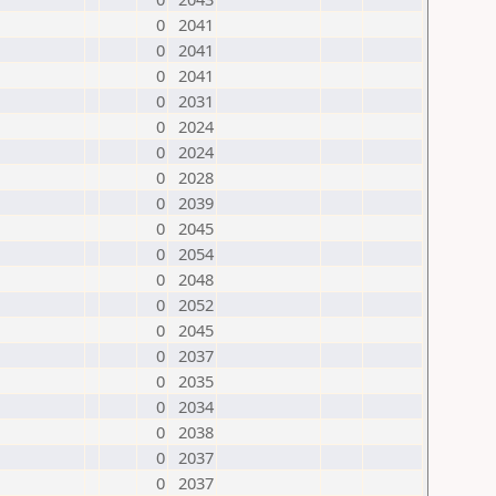
0
2041
0
2041
0
2041
0
2031
0
2024
0
2024
0
2028
0
2039
0
2045
0
2054
0
2048
0
2052
0
2045
0
2037
0
2035
0
2034
0
2038
0
2037
0
2037