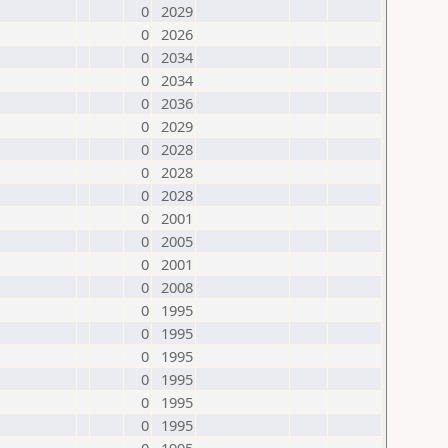
0
2029
0
2026
0
2034
0
2034
0
2036
0
2029
0
2028
0
2028
0
2028
0
2001
0
2005
0
2001
0
2008
0
1995
0
1995
0
1995
0
1995
0
1995
0
1995