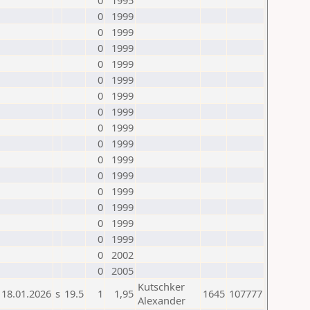
0
1995
0
1999
0
1999
0
1999
0
1999
0
1999
0
1999
0
1999
0
1999
0
1999
0
1999
0
1999
0
1999
0
1999
0
1999
0
1999
0
2002
0
2005
Kutschker
18.01.2026
s
19.5
1
1,95
1645
107777
Alexander