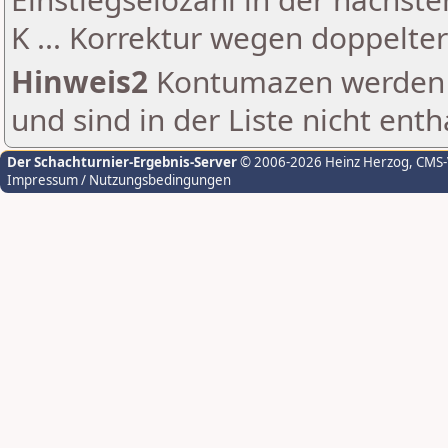
K ... Korrektur wegen doppelt
Hinweis2
Kontumazen werden g
und sind in der Liste nicht enth
Der Schachturnier-Ergebnis-Server
© 2006-2026 Heinz Herzog
, CMS
Impressum / Nutzungsbedingungen