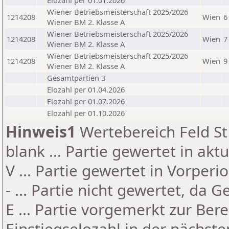
Elozahl per 01.01.2026
Wiener Betriebsmeisterschaft 2025/2026
1214208
Wien
6
Wiener BM 2. Klasse A
Wiener Betriebsmeisterschaft 2025/2026
1214208
Wien
7
Wiener BM 2. Klasse A
Wiener Betriebsmeisterschaft 2025/2026
1214208
Wien
9
Wiener BM 2. Klasse A
Gesamtpartien 3
Elozahl per 01.04.2026
Elozahl per 01.07.2026
Elozahl per 01.10.2026
Hinweis1
Wertebereich Feld St 
blank ... Partie gewertet in akt
V ... Partie gewertet in Vorperi
- ... Partie nicht gewertet, da 
E ... Partie vorgemerkt zur Be
Einstiegselozahl in der nächst