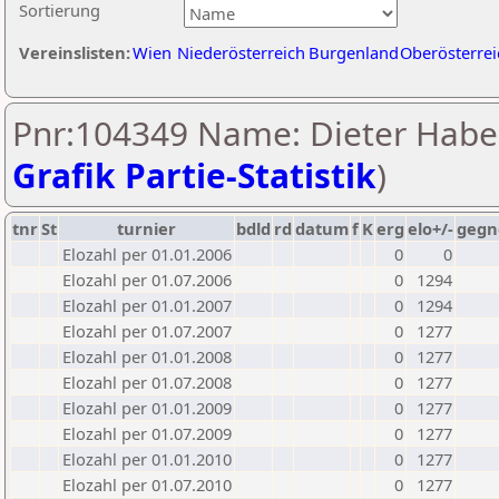
Sortierung
Vereinslisten:
Wien
Niederösterreich
Burgenland
Oberösterrei
Pnr:104349 Name: Dieter Haber
Grafik Partie-Statistik
)
tnr
St
turnier
bdld
rd
datum
f
K
erg
elo+/-
gegn
Elozahl per 01.01.2006
0
0
Elozahl per 01.07.2006
0
1294
Elozahl per 01.01.2007
0
1294
Elozahl per 01.07.2007
0
1277
Elozahl per 01.01.2008
0
1277
Elozahl per 01.07.2008
0
1277
Elozahl per 01.01.2009
0
1277
Elozahl per 01.07.2009
0
1277
Elozahl per 01.01.2010
0
1277
Elozahl per 01.07.2010
0
1277