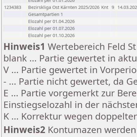
Elozahl per 01.01.2026
1234383
Bezirskliga Ost Kärnten 2025/2026
Knt
9
14.03.20
Gesamtpartien 1
Elozahl per 01.04.2026
Elozahl per 01.07.2026
Elozahl per 01.10.2026
Hinweis1
Wertebereich Feld St 
blank ... Partie gewertet in akt
V ... Partie gewertet in Vorperi
- ... Partie nicht gewertet, da 
E ... Partie vorgemerkt zur Be
Einstiegselozahl in der nächst
K ... Korrektur wegen doppelt
Hinweis2
Kontumazen werden g