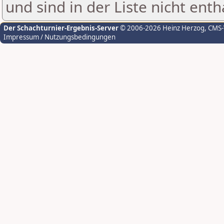
und sind in der Liste nicht enth
Der Schachturnier-Ergebnis-Server
© 2006-2026 Heinz Herzog
, CMS
Impressum / Nutzungsbedingungen