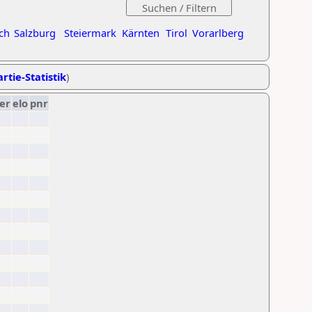
ch
Salzburg
Steiermark
Kärnten
Tirol
Vorarlberg
rtie-Statistik
)
er
elo
pnr