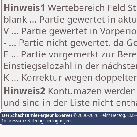
Hinweis1
Wertebereich Feld St 
blank ... Partie gewertet in akt
V ... Partie gewertet in Vorperi
- ... Partie nicht gewertet, da 
E ... Partie vorgemerkt zur Be
Einstiegselozahl in der nächst
K ... Korrektur wegen doppelt
Hinweis2
Kontumazen werden g
und sind in der Liste nicht enth
Der Schachturnier-Ergebnis-Server
© 2006-2026 Heinz Herzog
, CMS
Impressum / Nutzungsbedingungen