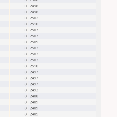
0
2498
0
2498
0
2502
0
2510
0
2507
0
2507
0
2509
0
2503
0
2503
0
2503
0
2510
0
2497
0
2497
0
2497
0
2493
0
2488
0
2489
0
2489
0
2485