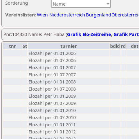
Sortierung
Vereinslisten:
Wien
Niederösterreich
Burgenland
Oberösterrei
Pnr:104330 Name: Petr Haba (
Grafik Elo-Zeitreihe
,
Grafik Part
tnr
St
turnier
bdld
rd
da
Elozahl per 01.01.2006
Elozahl per 01.07.2006
Elozahl per 01.01.2007
Elozahl per 01.07.2007
Elozahl per 01.01.2008
Elozahl per 01.07.2008
Elozahl per 01.01.2009
Elozahl per 01.07.2009
Elozahl per 01.01.2010
Elozahl per 01.07.2010
Elozahl per 01.01.2011
Elozahl per 01.01.2012
Elozahl per 01.04.2012