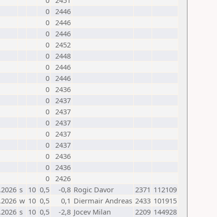
0
2451
0
2446
0
2446
0
2446
0
2452
0
2448
0
2446
0
2446
0
2436
0
2437
0
2437
0
2437
0
2437
0
2437
0
2436
0
2436
0
2426
.2026
s
10
0,5
-0,8
Rogic Davor
2371
112109
.2026
w
10
0,5
0,1
Diermair Andreas
2433
101915
.2026
s
10
0,5
-2,8
Jocev Milan
2209
144928