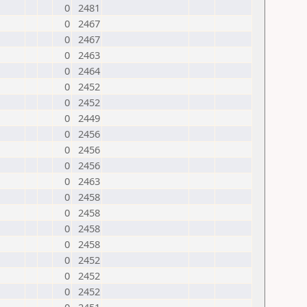
0
2481
0
2467
0
2467
0
2463
0
2464
0
2452
0
2452
0
2449
0
2456
0
2456
0
2456
0
2463
0
2458
0
2458
0
2458
0
2458
0
2452
0
2452
0
2452