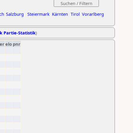
ch
Salzburg
Steiermark
Kärnten
Tirol
Vorarlberg
k Partie-Statistik
)
er
elo
pnr