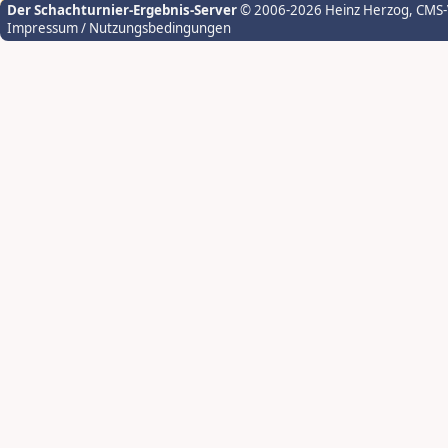
Der Schachturnier-Ergebnis-Server
© 2006-2026 Heinz Herzog
, CMS
Impressum / Nutzungsbedingungen