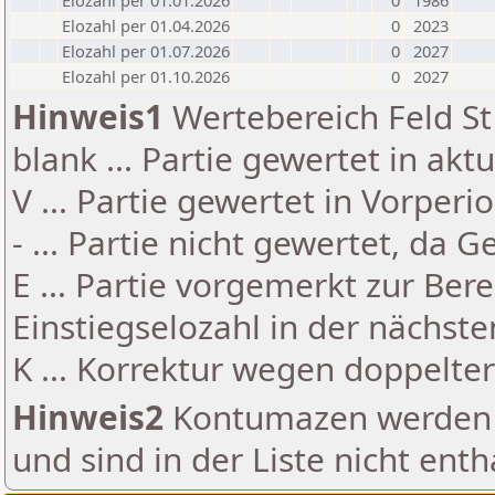
Elozahl per 01.01.2026
0
1986
Elozahl per 01.04.2026
0
2023
Elozahl per 01.07.2026
0
2027
Elozahl per 01.10.2026
0
2027
Hinweis1
Wertebereich Feld St 
blank ... Partie gewertet in akt
V ... Partie gewertet in Vorperi
- ... Partie nicht gewertet, da 
E ... Partie vorgemerkt zur Be
Einstiegselozahl in der nächst
K ... Korrektur wegen doppelt
Hinweis2
Kontumazen werden g
und sind in der Liste nicht enth