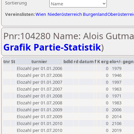
Sortierung
Vereinslisten:
Wien
Niederösterreich
Burgenland
Oberösterrei
Pnr:104280 Name: Alois Gutma
Grafik Partie-Statistik
)
tnr
St
turnier
bdld
rd
datum
f
K
erg
elo+/-
gegn
Elozahl per 01.01.2006
0
1979
Elozahl per 01.07.2006
0
1946
Elozahl per 01.01.2007
0
1997
Elozahl per 01.07.2007
0
1963
Elozahl per 01.01.2008
0
1971
Elozahl per 01.07.2008
0
1983
Elozahl per 01.01.2009
0
2006
Elozahl per 01.07.2009
0
2014
Elozahl per 01.01.2010
0
2106
Elozahl per 01.07.2010
0
2019