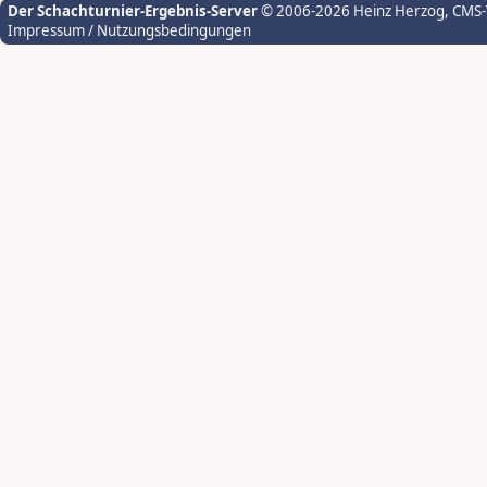
Der Schachturnier-Ergebnis-Server
© 2006-2026 Heinz Herzog
, CMS
Impressum / Nutzungsbedingungen