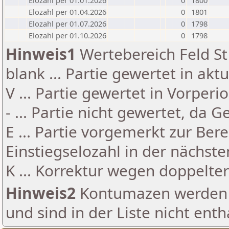
Elozahl per 01.01.2026
0
1800
Elozahl per 01.04.2026
0
1801
Elozahl per 01.07.2026
0
1798
Elozahl per 01.10.2026
0
1798
Hinweis1
Wertebereich Feld St 
blank ... Partie gewertet in akt
V ... Partie gewertet in Vorperi
- ... Partie nicht gewertet, da 
E ... Partie vorgemerkt zur Be
Einstiegselozahl in der nächst
K ... Korrektur wegen doppelt
Hinweis2
Kontumazen werden g
und sind in der Liste nicht enth