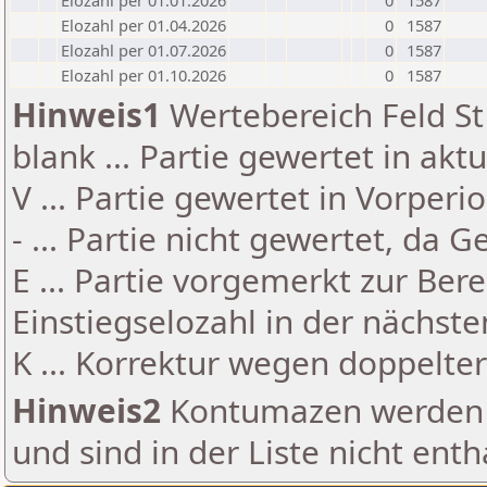
Elozahl per 01.01.2026
0
1587
Elozahl per 01.04.2026
0
1587
Elozahl per 01.07.2026
0
1587
Elozahl per 01.10.2026
0
1587
Hinweis1
Wertebereich Feld St 
blank ... Partie gewertet in akt
V ... Partie gewertet in Vorperi
- ... Partie nicht gewertet, da 
E ... Partie vorgemerkt zur Be
Einstiegselozahl in der nächst
K ... Korrektur wegen doppelt
Hinweis2
Kontumazen werden g
und sind in der Liste nicht enth