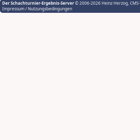
Der Schachturnier-Ergebnis-Server
© 2006-2026 Heinz Herzog
, CMS
Impressum / Nutzungsbedingungen