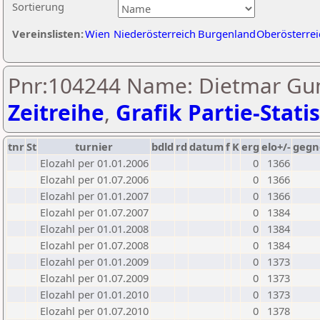
Sortierung
Vereinslisten:
Wien
Niederösterreich
Burgenland
Oberösterrei
Pnr:104244 Name: Dietmar Gum
Zeitreihe
,
Grafik Partie-Statis
tnr
St
turnier
bdld
rd
datum
f
K
erg
elo+/-
gegn
Elozahl per 01.01.2006
0
1366
Elozahl per 01.07.2006
0
1366
Elozahl per 01.01.2007
0
1366
Elozahl per 01.07.2007
0
1384
Elozahl per 01.01.2008
0
1384
Elozahl per 01.07.2008
0
1384
Elozahl per 01.01.2009
0
1373
Elozahl per 01.07.2009
0
1373
Elozahl per 01.01.2010
0
1373
Elozahl per 01.07.2010
0
1378