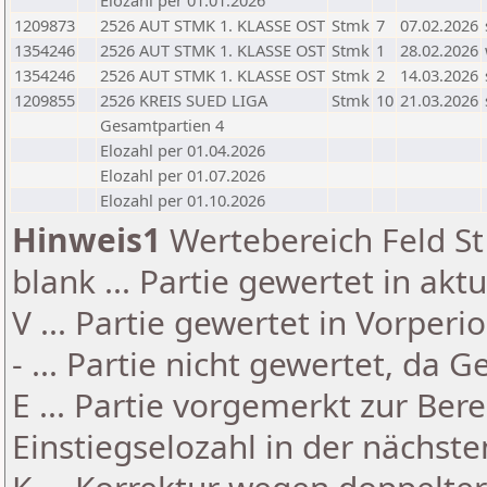
Elozahl per 01.01.2026
1209873
2526 AUT STMK 1. KLASSE OST
Stmk
7
07.02.2026
1354246
2526 AUT STMK 1. KLASSE OST
Stmk
1
28.02.2026
1354246
2526 AUT STMK 1. KLASSE OST
Stmk
2
14.03.2026
1209855
2526 KREIS SUED LIGA
Stmk
10
21.03.2026
Gesamtpartien 4
Elozahl per 01.04.2026
Elozahl per 01.07.2026
Elozahl per 01.10.2026
Hinweis1
Wertebereich Feld St 
blank ... Partie gewertet in akt
V ... Partie gewertet in Vorperi
- ... Partie nicht gewertet, da 
E ... Partie vorgemerkt zur Be
Einstiegselozahl in der nächst