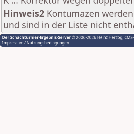
K ... Korrektur wegen doppelt
Hinweis2
Kontumazen werden g
und sind in der Liste nicht enth
Der Schachturnier-Ergebnis-Server
© 2006-2026 Heinz Herzog
, CMS
Impressum / Nutzungsbedingungen