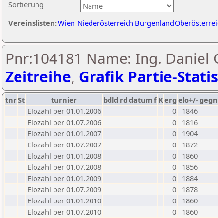
Sortierung
Vereinslisten:
Wien
Niederösterreich
Burgenland
Oberösterrei
Pnr:104181 Name: Ing. Daniel 
Zeitreihe
,
Grafik Partie-Statis
tnr
St
turnier
bdld
rd
datum
f
K
erg
elo+/-
gegn
Elozahl per 01.01.2006
0
1846
Elozahl per 01.07.2006
0
1816
Elozahl per 01.01.2007
0
1904
Elozahl per 01.07.2007
0
1872
Elozahl per 01.01.2008
0
1860
Elozahl per 01.07.2008
0
1856
Elozahl per 01.01.2009
0
1884
Elozahl per 01.07.2009
0
1878
Elozahl per 01.01.2010
0
1860
Elozahl per 01.07.2010
0
1860