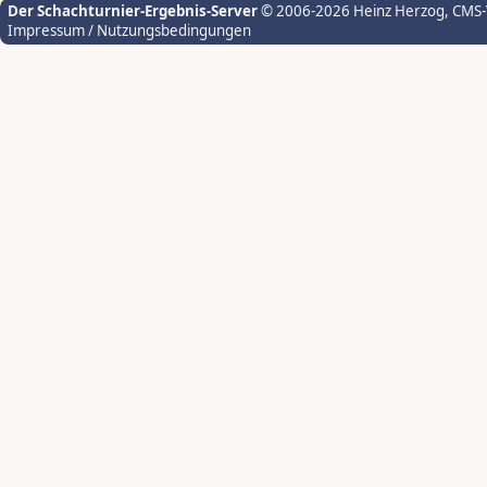
Der Schachturnier-Ergebnis-Server
© 2006-2026 Heinz Herzog
, CMS
Impressum / Nutzungsbedingungen