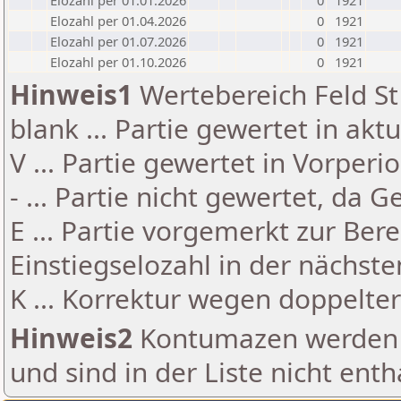
Elozahl per 01.01.2026
0
1921
Elozahl per 01.04.2026
0
1921
Elozahl per 01.07.2026
0
1921
Elozahl per 01.10.2026
0
1921
Hinweis1
Wertebereich Feld St 
blank ... Partie gewertet in akt
V ... Partie gewertet in Vorperi
- ... Partie nicht gewertet, da 
E ... Partie vorgemerkt zur Be
Einstiegselozahl in der nächst
K ... Korrektur wegen doppelt
Hinweis2
Kontumazen werden g
und sind in der Liste nicht enth